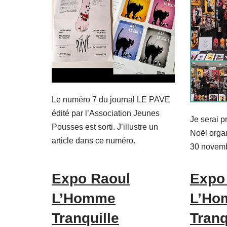
Le numéro 7 du journal LE PAVE
édité par l’Association Jeunes
Je serai 
Pousses est sorti. J’illustre un
Noël organ
article dans ce numéro.
30 novemb
Expo Raoul
Expo
L’Homme
L’Ho
Tranquille
Tranq