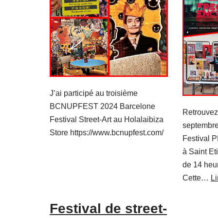
J’ai participé au troisième
BCNUPFEST 2024 Barcelone
Retrouvez
Festival Street-Art au Holalaibiza
septembre 
Store https://www.bcnupfest.com/
Festival
à Saint E
de 14 heu
Cette…
Li
Festival de street-