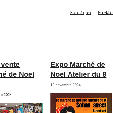
Boutique
Portfo
 vente
Expo Marché de
hé de Noël
Noël Atelier du 8
19 novembre 2024
re 2024