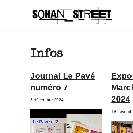
Aller
au
contenu
Infos
Journal Le Pavé
Expo
numéro 7
Marc
2024
3 décembre 2024
19 novemb