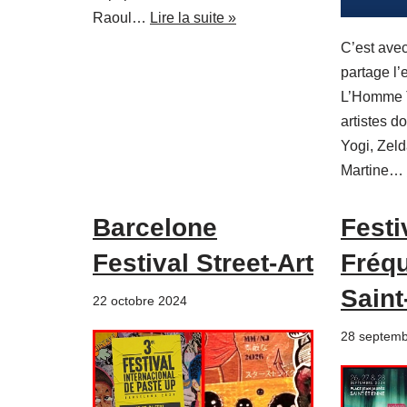
Raoul…
Lire la suite »
C’est avec
partage l’
L’Homme T
artistes d
Yogi, Zeld
Martine…
Barcelone
Festi
Festival Street-Art
Fréq
Saint
22 octobre 2024
28 septemb