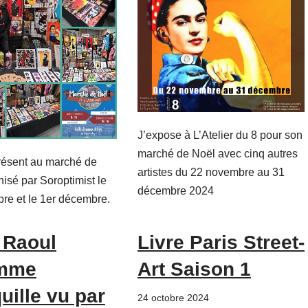
J’expose à L’Atelier du 8 pour son
marché de Noël avec cinq autres
présent au marché de
artistes du 22 novembre au 31
isé par Soroptimist le
décembre 2024
re et le 1er décembre.
 Raoul
Livre Paris Street-
mme
Art Saison 1
uille vu par
24 octobre 2024