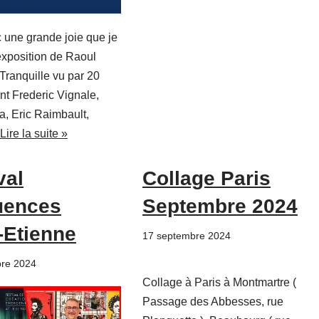
 une grande joie que je
exposition de Raoul
ranquille vu par 20
ont Frederic Vignale,
a, Eric Raimbault,
Lire la suite »
val
Collage Paris
uences
Septembre 2024
-Etienne
17 septembre 2024
re 2024
Collage à Paris à Montmartre (
Passage des Abbesses, rue