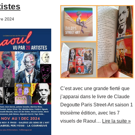
tistes
re 2024
C’est avec une grande fierté que
j’apparai dans le livre de Claude
Degoutte Paris Street-Art saison 1
troisième édition, avec les 7
visuels de Raoul…
Lire la suite »