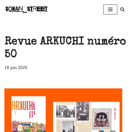
Aller
au
contenu
Revue ARKUCHI numéro
50
18 juin 2025