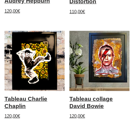
Audrey Hepburn
Distortion
120,00
€
110,00
€
Tableau Charlie
Tableau collage
Chaplin
David Bowie
120,00
€
120,00
€