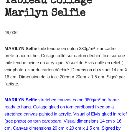
Tableau collage
Marilyn Selfie
49,00
€
MARILYN Selfie
toile tendue en coton 380g/m² sur cadre
prête-à-accrocher. Collage collé sur carton déchiré fixé sur une
toile tendue peinte en acrylique. Visuel de Elvis collé en relief (
voir photo ) sur du carton déchiré. Dimension du visuel 14 cm X
16 cm. Dimension de la toile 20cm x 20cm x 1,5 cm. Signé par
l’artiste.
MARILYN Selfie
stretched canvas coton 380g/m² on frame
ready to hang. Collage glued on torn cardboard fixed on a
stretched canvas painted in acrylic. Visual of Elvis glued in relief
(see photo) on torn cardboard. Visual dimensions 14 cm x 16
cm. Canvas dimensions 20 cm x 20 cm x 1.5 cm. Signed by