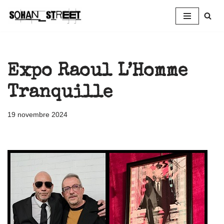
Aller
au
contenu
Expo Raoul L’Homme
Tranquille
19 novembre 2024