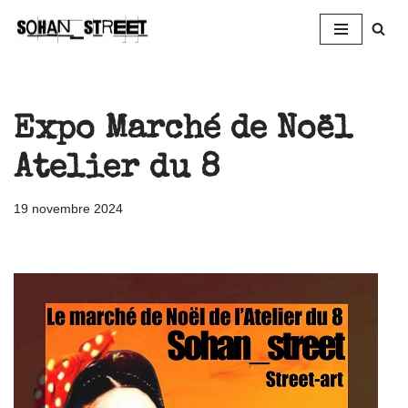
Aller
au
contenu
Expo Marché de Noël
Atelier du 8
19 novembre 2024