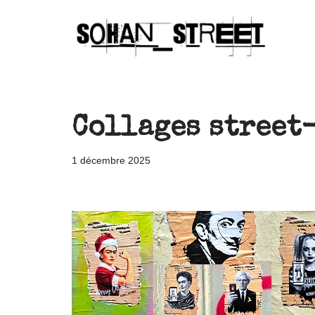
Aller
au
contenu
Collages street
1 décembre 2025