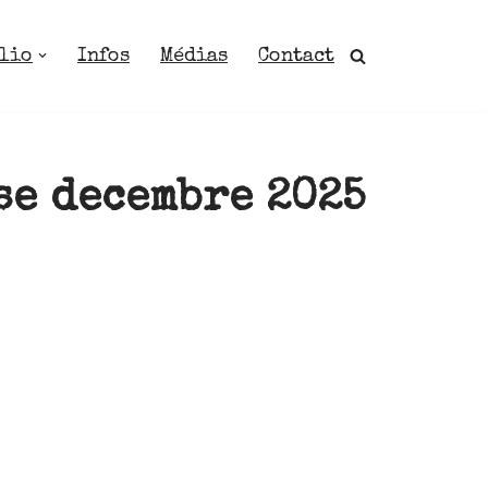
lio
Infos
Médias
Contact
se decembre 2025