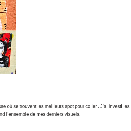
e où se trouvent les meilleurs spot pour coller . J’ai investi le
rend l’ensemble de mes derniers visuels.